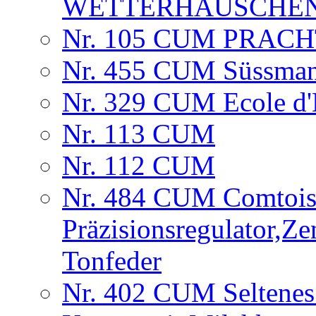
WETTERHÄUSCHE
Nr. 105 CUM PRAC
Nr. 455 CUM Süssman
Nr. 329 CUM Ecole d'H
Nr. 113 CUM
Nr. 112 CUM
Nr. 484 CUM Comtois
Präzisionsregulator,Ze
Tonfeder
Nr. 402 CUM Seltenes 