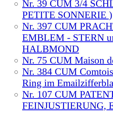
Nr. 39 CUM 3/4 SC
PETITE SONNERIE )
Nr. 397 CUM PRAC
EMBLEM - STERN u
HALBMOND
Nr. 75 CUM Maison de
Nr. 384 CUM Comtoise
Ring im Emailzifferbl
Nr. 107 CUM PATEN
FEINJUSTIERUNG, 