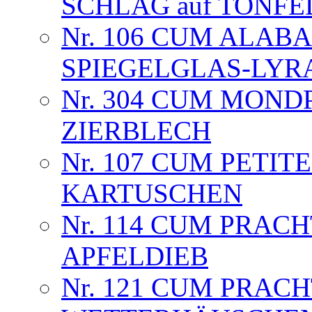
SCHLAG auf TONFED
Nr. 106 CUM ALAB
SPIEGELGLAS-LYR
Nr. 304 CUM MOND
ZIERBLECH
Nr. 107 CUM PETIT
KARTUSCHEN
Nr. 114 CUM PRAC
APFELDIEB
Nr. 121 CUM PRAC