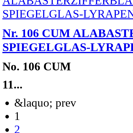
Nr. 106 CUM ALABAS
SPIEGELGLAS-LYRAP
No. 106 CUM
11...
&laquo; prev
1
2