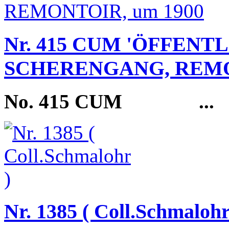
Nr. 415 CUM 'ÖFFENT
SCHERENGANG, REMON
No. 415 CUM
...
Nr. 1385 ( Coll.Schmalohr