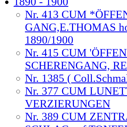
1890 - 1900
Nr. 413 CUM *ÖFF
GANG,E.THOMAS horlog
1890/1900
Nr. 415 CUM 'ÖFFE
SCHERENGANG, RE
Nr. 1385 ( Coll.Schma
Nr. 377 CUM LUNE
VERZIERUNGEN
Nr. 389 CUM ZENTR