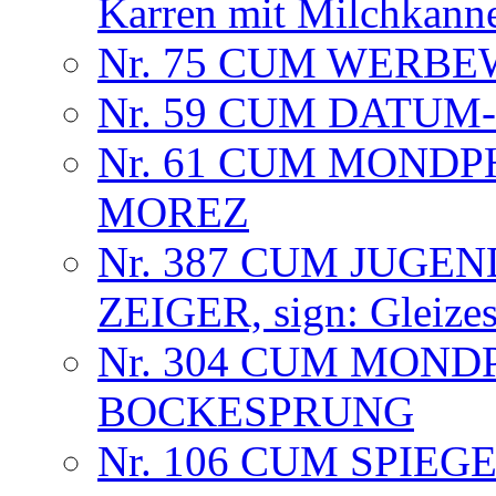
Karren mit Milchkann
Nr. 75 CUM WERB
Nr. 59 CUM DATU
Nr. 61 CUM MOND
MOREZ
Nr. 387 CUM JUGEN
ZEIGER, sign: Gleizes
Nr. 304 CUM MOND
BOCKESPRUNG
Nr. 106 CUM SPIE