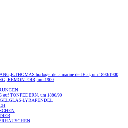
.THOMAS horloger de la marine de l'Etat, um 1890/1900
NG, REMONTOIR, um 1900
ERUNGEN
 auf TONFEDERN, um 1880/90
PIEGELGLAS-LYRAPENDEL
ECH
USCHEN
DIEB
TERHÄUSCHEN