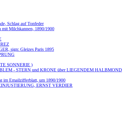
de, Schlag auf Tonfeder
n mit Milchkannen, 1890/1900
E
OREZ
 sign: Gleizes Paris 1895
SPRUNG
ITE SONNERIE )
MBLEM - STERN und KRONE über LIEGENDEM HALBMOND
 im Emailzifferblatt, um 1890/1900
FEINJUSTIERUNG, ERNST VERDIER