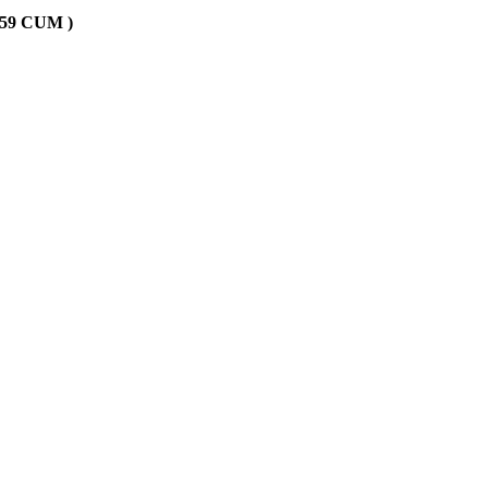
 359 CUM )