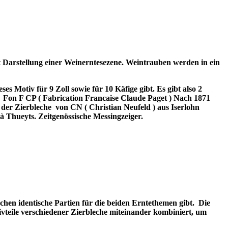
t Darstellung einer Weinerntesezene. Weintrauben werden in ein
ses Motiv für 9 Zoll sowie für 10 Käfige gibt. Es gibt also 2
Fon F CP ( Fabrication Francaise Claude Paget ) Nach 1871
 der Zierbleche
von CN ( Christian Neufeld ) aus Iserlohn
à Thueyts. Zeitgenössische Messingzeiger.
hen identische Partien für die beiden Erntethemen gibt.
Die
tivteile verschiedener Zierbleche miteinander kombiniert, um