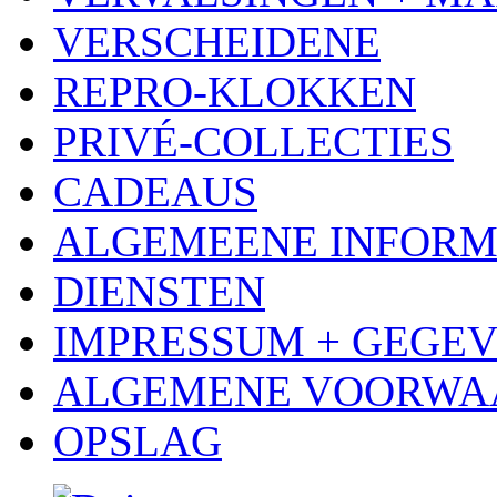
VERSCHEIDENE
REPRO-KLOKKEN
PRIVÉ-COLLECTIES
CADEAUS
ALGEMEENE INFORM
DIENSTEN
IMPRESSUM + GEGE
ALGEMENE VOORWA
OPSLAG