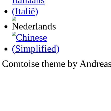
Comtoise theme by Andreas