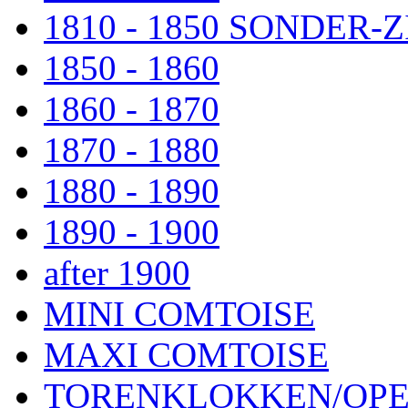
1810 - 1850 SONDER
1850 - 1860
1860 - 1870
1870 - 1880
1880 - 1890
1890 - 1900
after 1900
MINI COMTOISE
MAXI COMTOISE
TORENKLOKKEN/OPE