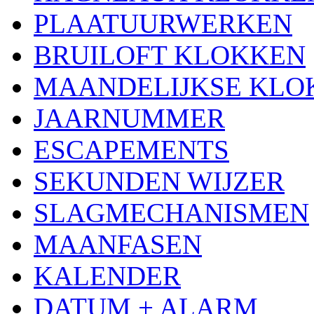
PLAATUURWERKEN
BRUILOFT KLOKKEN
MAANDELIJKSE KLO
JAARNUMMER
ESCAPEMENTS
SEKUNDEN WIJZER
SLAGMECHANISMEN
MAANFASEN
KALENDER
DATUM + ALARM