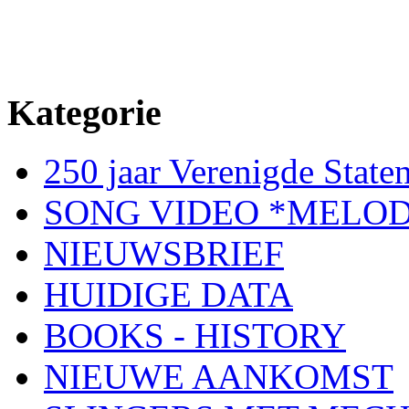
Kategorie
250 jaar Verenigde Staten
SONG VIDEO *MELOD
NIEUWSBRIEF
HUIDIGE DATA
BOOKS - HISTORY
NIEUWE AANKOMST