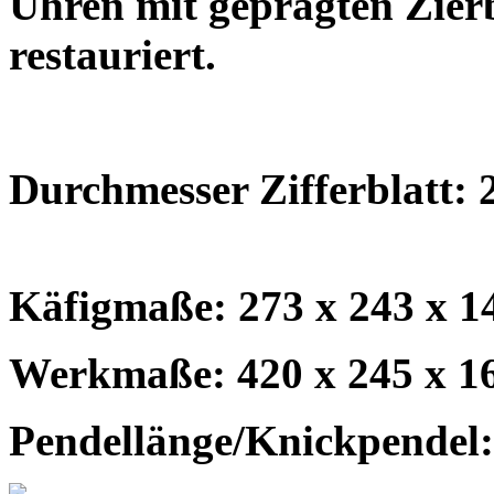
Uhren mit geprägten Zierb
restauriert.
Durchmesser Zifferblatt:
Käfigmaße: 273 x 243 x 
Werkmaße: 420 x 245 x 1
Pendellänge/Knickpendel: 