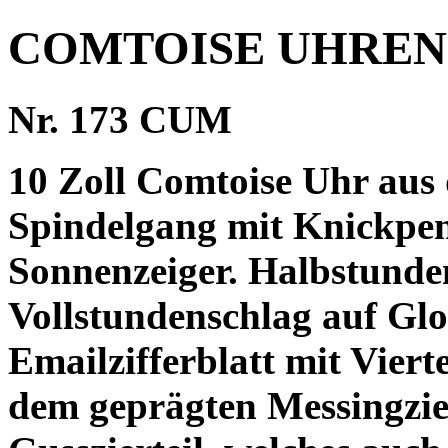
COMTOISE UHREN
Nr. 173 CUM
10 Zoll Comtoise Uhr aus 
Spindelgang mit Knickpen
Sonnenzeiger. Halbstunde
Vollstundenschlag auf Glo
Emailzifferblatt mit Viert
dem geprägten Messingzier