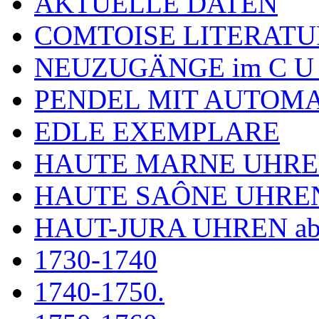
AKTUELLE DATEN
COMTOISE LITERATU
NEUZUGÄNGE im C U
PENDEL MIT AUTOM
EDLE EXEMPLARE
HAUTE MARNE UHR
HAUTE SAÔNE UHRE
HAUT-JURA UHREN ab
1730-1740
1740-1750.