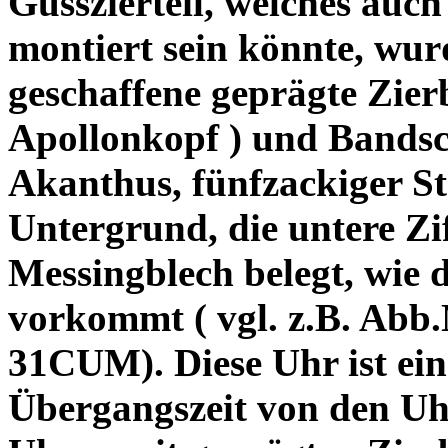
Gusszierteil, welches auc
montiert sein könnte, wur
geschaffene geprägte Zier
Apollonkopf ) und Bandsch
Akanthus, fünfzackiger St
Untergrund, die untere Zif
Messingblech belegt, wie d
vorkommt ( vgl. z.B. Abb
31CUM). Diese Uhr ist ein 
Übergangszeit von den Uhr