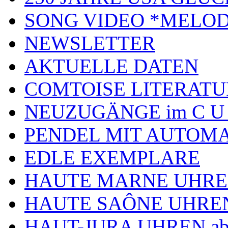
SONG VIDEO *MELOD
NEWSLETTER
AKTUELLE DATEN
COMTOISE LITERATU
NEUZUGÄNGE im C U
PENDEL MIT AUTOM
EDLE EXEMPLARE
HAUTE MARNE UHR
HAUTE SAÔNE UHRE
HAUT-JURA UHREN ab