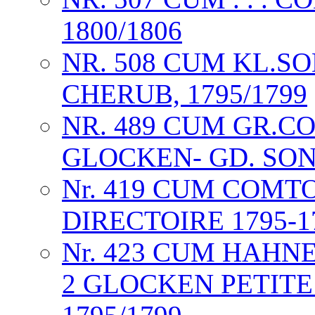
1800/1806
NR. 508 CUM KL.
CHERUB, 1795/1799
NR. 489 CUM GR.COM
GLOCKEN- GD. SONN
Nr. 419 CUM COMT
DIRECTOIRE 1795-1
Nr. 423 CUM HAHN
2 GLOCKEN PETITE