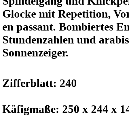
Spindelgang und Knickpen
Glocke mit Repetition, V
en passant. Bombiertes Em
Stundenzahlen und arabis
Sonnenzeiger.
Zifferblatt: 240
Käfigmaße: 250 x 244 x 