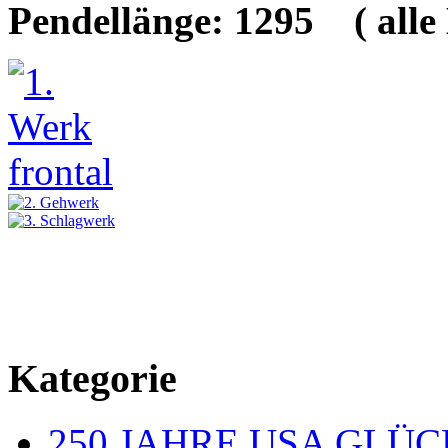
Pendellänge: 1295
( all
Kategorie
250 JAHRE USA GL