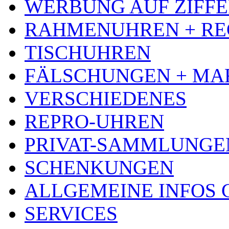
WERBUNG AUF ZIFF
RAHMENUHREN + RE
TISCHUHREN
FÄLSCHUNGEN + MA
VERSCHIEDENES
REPRO-UHREN
PRIVAT-SAMMLUNGE
SCHENKUNGEN
ALLGEMEINE INFOS
SERVICES