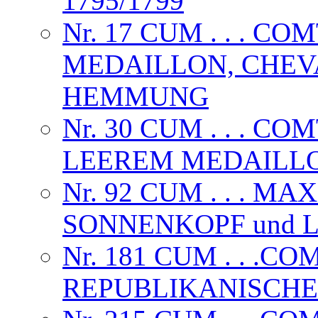
1795/1799
Nr. 17 CUM . . . C
MEDAILLON, CHEV
HEMMUNG
Nr. 30 CUM . . . C
LEEREM MEDAILL
Nr. 92 CUM . . . MA
SONNENKOPF und 
Nr. 181 CUM . . .CO
REPUBLIKANISCH