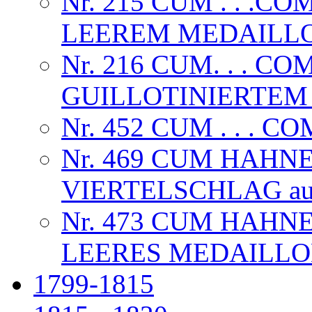
Nr. 215 CUM . . .C
LEEREM MEDAILLON, 
Nr. 216 CUM. . . CO
GUILLOTINIERTEM
Nr. 452 CUM . . . C
Nr. 469 CUM HAHN
VIERTELSCHLAG au
Nr. 473 CUM HAHN
LEERES MEDAILL
1799-1815