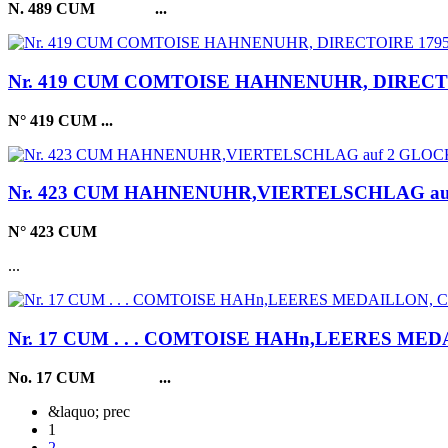
N. 489 CUM
...
Nr. 419 CUM COMTOISE HAHNENUHR, DIRECTO
N° 419 CUM
...
Nr. 423 CUM HAHNENUHR,VIERTELSCHLAG auf
N° 423 CUM
...
Nr. 17 CUM . . . COMTOISE HAHn,LEERES 
No. 17 CUM
...
&laquo; prec
1
2