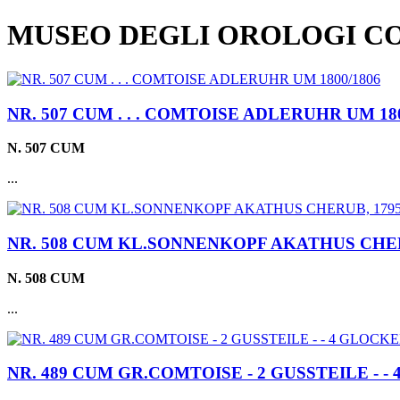
MUSEO DEGLI OROLOGI C
NR. 507 CUM . . . COMTOISE ADLERUHR UM 180
N. 507 CUM
...
NR. 508 CUM KL.SONNENKOPF AKATHUS CHERU
N. 508 CUM
...
NR. 489 CUM GR.COMTOISE - 2 GUSSTEILE - - 