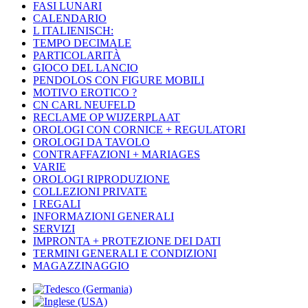
FASI LUNARI
CALENDARIO
L ITALIENISCH:
TEMPO DECIMALE
PARTICOLARITÀ
GIOCO DEL LANCIO
PENDOLOS CON FIGURE MOBILI
MOTIVO EROTICO ?
CN CARL NEUFELD
RECLAME OP WIJZERPLAAT
OROLOGI CON CORNICE + REGULATORI
OROLOGI DA TAVOLO
CONTRAFFAZIONI + MARIAGES
VARIE
OROLOGI RIPRODUZIONE
COLLEZIONI PRIVATE
I REGALI
INFORMAZIONI GENERALI
SERVIZI
IMPRONTA + PROTEZIONE DEI DATI
TERMINI GENERALI E CONDIZIONI
MAGAZZINAGGIO