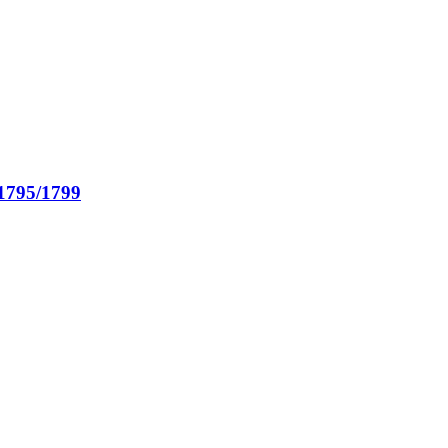
795/1799