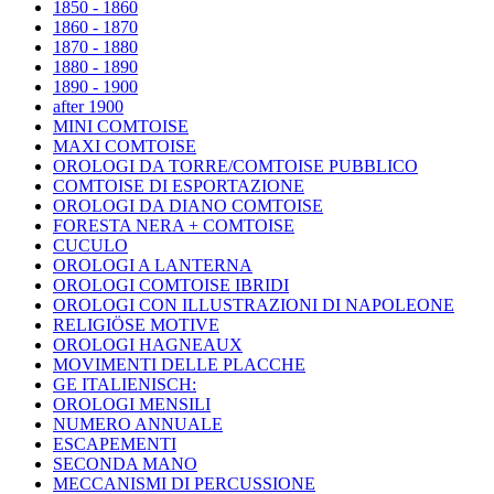
1850 - 1860
1860 - 1870
1870 - 1880
1880 - 1890
1890 - 1900
after 1900
MINI COMTOISE
MAXI COMTOISE
OROLOGI DA TORRE/COMTOISE PUBBLICO
COMTOISE DI ESPORTAZIONE
OROLOGI DA DIANO COMTOISE
FORESTA NERA + COMTOISE
CUCULO
OROLOGI A LANTERNA
OROLOGI COMTOISE IBRIDI
OROLOGI CON ILLUSTRAZIONI DI NAPOLEONE
RELIGIÖSE MOTIVE
OROLOGI HAGNEAUX
MOVIMENTI DELLE PLACCHE
GE ITALIENISCH:
OROLOGI MENSILI
NUMERO ANNUALE
ESCAPEMENTI
SECONDA MANO
MECCANISMI DI PERCUSSIONE