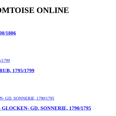
OMTOISE ONLINE
0/1806
B, 1795/1799
4 GLOCKEN- GD. SONNERIE, 1790/1795