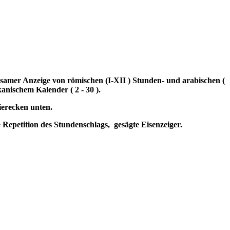
insamer Anzeige von römischen (I-XII ) Stunden- und arabischen (
anischem Kalender ( 2 - 30 ).
ierecken unten.
e Repetition des Stundenschlags,
gesägte Eisenzeiger.