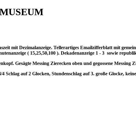
 MUSEUM
szeit mit Dezimalanzeige. Tellerartiges Emailzifferblatt mit geme
nutenanzeige ( 15,25,50,100 ). Dekadenanzeige 1 - 3
sowie republik
nkopf. Gesägte Messing Zierecken oben und gegossene Messing Z
4/4 Schlag auf 2 Glocken, Stundenschlag auf 3. große Glocke, kein