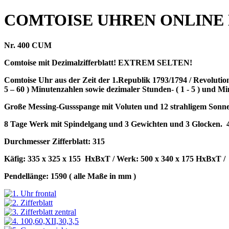
COMTOISE UHREN ONLINE
Nr. 400 CUM
Comtoise mit Dezimalzifferblatt! EXTREM SELTEN!
Comtoise Uhr aus der Zeit der 1.Republik 1793/1794 / Revolution
5 – 60 ) Minutenzahlen sowie dezimaler Stunden- ( 1 - 5 ) und Mi
Große Messing-Gussspange mit Voluten und 12 strahligem Sonne
8 Tage Werk mit Spindelgang und 3 Gewichten und 3 Glocken.
Durchmesser Zifferblatt: 315
Käfig: 335 x 325 x 155
HxBxT / Werk: 500 x 340 x 175 HxBxT /
Pendellänge: 1590 ( alle Maße in mm )