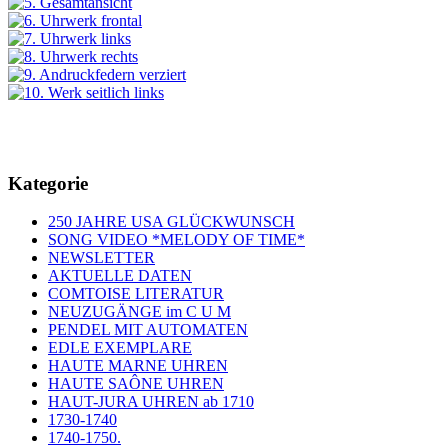
Kategorie
250 JAHRE USA GLÜCKWUNSCH
SONG VIDEO *MELODY OF TIME*
NEWSLETTER
AKTUELLE DATEN
COMTOISE LITERATUR
NEUZUGÄNGE im C U M
PENDEL MIT AUTOMATEN
EDLE EXEMPLARE
HAUTE MARNE UHREN
HAUTE SAÔNE UHREN
HAUT-JURA UHREN ab 1710
1730-1740
1740-1750.