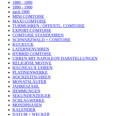
1880 - 1890
1890 - 1900
nach 1900
MINI COMTOISE
MAXI COMTOISE
TURMUHREN / ÖFFENTL. COMTOISE
EXPORT-COMTOISE
COMTOISE STANDUHREN
SCHWARZWALD + COMTOISE
KUCKUCK
LATERNENUHREN
HYBRID COMTOISE
UHREN MIT NAPOLEON DARSTELLUNGEN
RELIGIÖSE MOTIVE
HAGNEAUX UHREN
PLATINENWERKE
HOCHZEITSUHREN
MONATSLÄUFER
JAHRESZAHL
HEMMUNGEN
SEKUNDENZEIGER
SCHLAGWERKE
MONDPHASEN
KALENDER
DATUM + WECKER