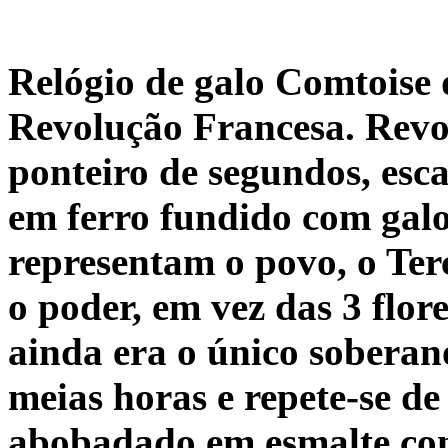
Relógio de galo Comtoise 
Revolução Francesa. Revo
ponteiro de segundos, esc
em ferro fundido com galo
representam o povo, o Ter
o poder, em vez das 3 flor
ainda era o único soberan
meias horas e repete-se d
abobadado em esmalte co