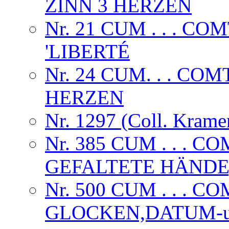
ZINN 3 HERZEN
Nr. 21 CUM . . . 
'LIBERTÉ
Nr. 24 CUM. . . CO
HERZEN
Nr. 1297 (Coll. Krame
Nr. 385 CUM . . .
GEFALTETE HÄNDE,
Nr. 500 CUM . . . C
GLOCKEN,DATUM-u