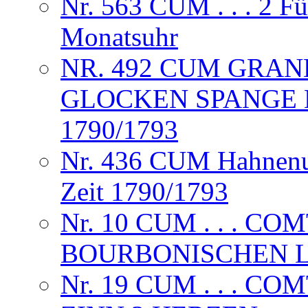
Nr. 563 CUM . . . 2 F
Monatsuhr
NR. 492 CUM GRAND
GLOCKEN SPANGE 
1790/1793
Nr. 436 CUM Hahnenuh
Zeit 1790/1793
Nr. 10 CUM . . . CO
BOURBONISCHEN L
Nr. 19 CUM . . . CO