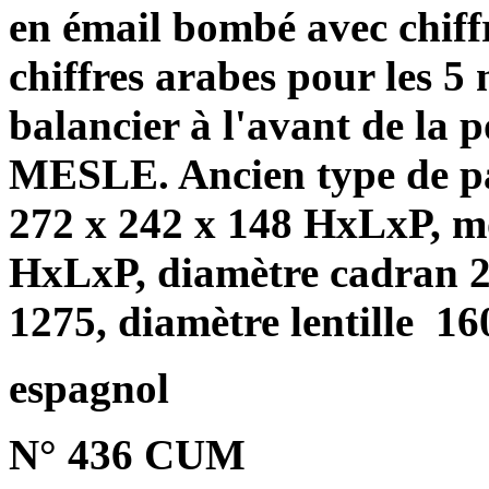
en émail bombé avec chiffr
chiffres arabes pour les 5
balancier à l'avant de la 
MESLE. Ancien type de pair
272 x 242 x 148 HxLxP, m
HxLxP, diamètre cadran 2
1275, diamètre lentille
160
espagnol
N° 436 CUM