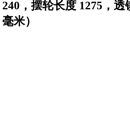
240
，摆轮长度
1275
，透
毫米）