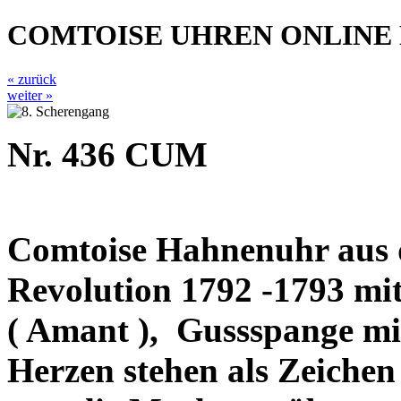
COMTOISE UHREN ONLINE
« zurück
weiter »
Nr. 436 CUM
Comtoise Hahnenuhr aus d
Revolution 1792 -1793 mi
( Amant ),
Gussspange mit
Herzen stehen als Zeichen f