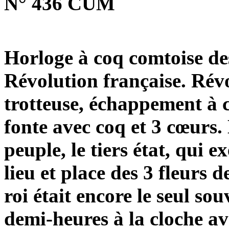
N° 436 CUM
Horloge à coq comtoise de
Révolution française. Rév
trotteuse, échappement à c
fonte avec coq et 3 cœurs.
peuple, le tiers état, qui 
lieu et place des 3 fleurs 
roi était encore le seul so
demi-heures à la cloche av