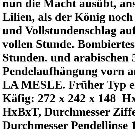
nun die Macht ausübt, ans
Lilien, als der König noch
und Vollstundenschlag auf
vollen Stunde. Bombiertes
Stunden. und arabischen 
Pendelaufhängung vorn am
LA MESLE. Früher Typ ei
Käfig: 272 x 242 x 148
Hx
HxBxT, Durchmesser Ziffe
Durchmesser Pendellinse 