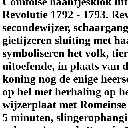
Comtoise haantjesklok uit
Revolutie 1792 - 1793. Re
secondewijzer, schaargang
gietijzeren sluiting met h
symboliseren het volk, tie
uitoefende, in plaats van 
koning nog de enige heers
op bel met herhaling op h
wijzerplaat met Romeinse 
5 minuten, slingerophang