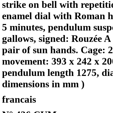
strike on bell with repeti
enamel dial with Roman h
5 minutes, pendulum suspe
gallows, signed: Rouzée 
pair of sun hands. Cage:
movement: 393 x 242 x 20
pendulum length 1275, di
dimensions in mm )
francais