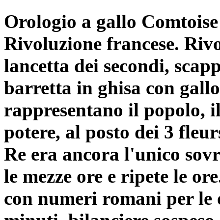
Orologio a gallo Comtoise 
Rivoluzione francese. Riv
lancetta dei secondi, scap
barretta in ghisa con gallo
rappresentano il popolo, il
potere, al posto dei 3 fleu
Re era ancora l'unico sov
le mezze ore e ripete le o
con numeri romani per le o