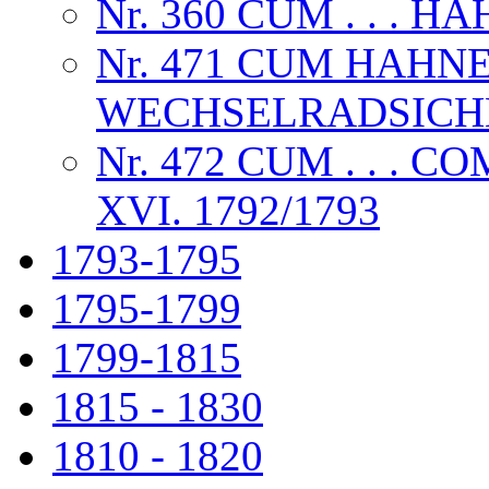
Nr. 360 CUM . . . 
Nr. 471 CUM HAHN
WECHSELRADSICHE
Nr. 472 CUM . . .
XVI. 1792/1793
1793-1795
1795-1799
1799-1815
1815 - 1830
1810 - 1820