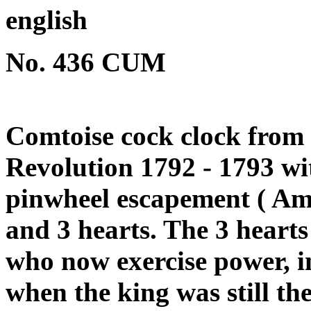
english
No. 436 CUM
Comtoise cock clock from t
Revolution 1792 - 1793 wi
pinwheel escapement ( Ama
and 3 hearts. The 3 hearts 
who now exercise power, in
when the king was still the