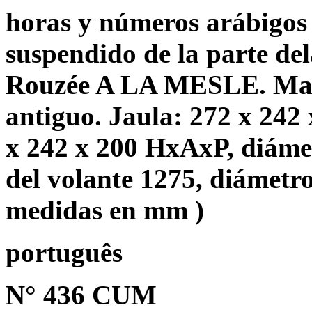
horas y números arábigos 
suspendido de la parte del
Rouzée A LA MESLE. Maneci
antiguo. Jaula: 272 x 24
x 242 x 200 HxAxP, diámet
del volante 1275, diámetro 
medidas en mm )
português
N° 436 CUM