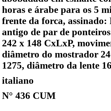
horas e árabe para os 5 m
frente da forca, assinad
antigo de par de ponteiros
242 x 148 CxLxP, movimen
diâmetro do mostrador 24
1275, diâmetro da lente 
italiano
N° 436 CUM