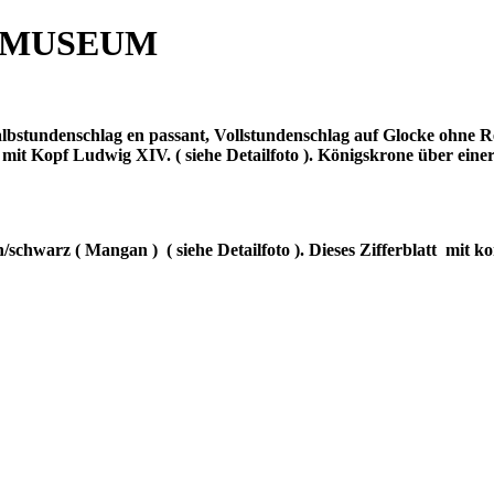
 MUSEUM
lbstundenschlag en passant, Vollstundenschlag auf Glocke ohne Re
t Kopf Ludwig XIV. ( siehe Detailfoto ). Königskrone über einer 
un/schwarz ( Mangan )
( siehe Detailfoto ). Dieses Zifferblatt
mit ko