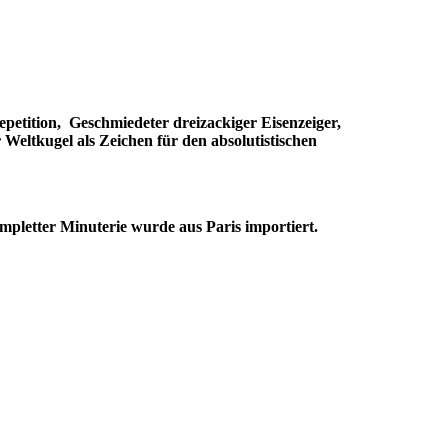
petition,
Geschmiedeter dreizackiger Eisenzeiger,
Weltkugel als Zeichen für den absolutistischen
mpletter Minuterie wurde aus Paris importiert.