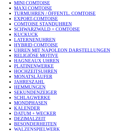
MINI COMTOISE
MAXI COMTOISE
TURMUHREN / ÖFFENTL. COMTOISE
EXPORT-COMTOISE
COMTOISE STANDUHREN
SCHWARZWALD + COMTOISE
KUCKUCK
LATERNENUHREN
HYBRID COMTOISE
UHREN MIT NAPOLEON DARSTELLUNGEN
RELIGIÖSE MOTIVE
HAGNEAUX UHREN
PLATINENWERKE
HOCHZEITSUHREN
MONATSLÄUFER
JAHRESZAHL
HEMMUNGEN
SEKUNDENZEIGER
SCHLAGWERKE
MONDPHASEN
KALENDER
DATUM + WECKER
DEZIMALZEIT
BESONDERHEITEN
WALZENSPIELWERK