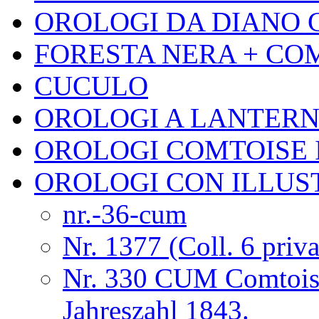
OROLOGI DA DIANO 
FORESTA NERA + CO
CUCULO
OROLOGI A LANTER
OROLOGI COMTOISE 
OROLOGI CON ILLUS
nr.-36-cum
Nr. 1377 (Coll. 6 priva
Nr. 330 CUM Comtois
Jahreszahl 1843.