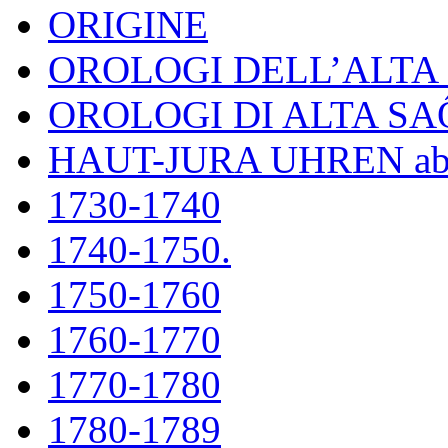
ORIGINE
OROLOGI DELL’ALT
OROLOGI DI ALTA S
HAUT-JURA UHREN ab
1730-1740
1740-1750.
1750-1760
1760-1770
1770-1780
1780-1789