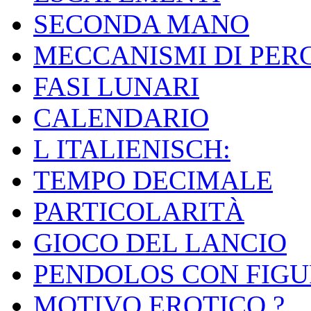
SECONDA MANO
MECCANISMI DI PER
FASI LUNARI
CALENDARIO
L ITALIENISCH:
TEMPO DECIMALE
PARTICOLARITÀ
GIOCO DEL LANCIO
PENDOLOS CON FIGU
MOTIVO EROTICO ?