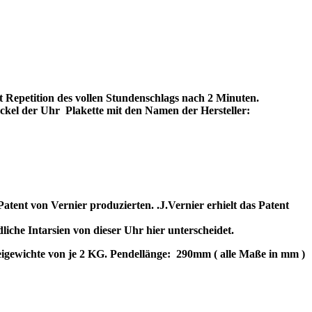
 Repetition des vollen Stundenschlags nach 2 Minuten.
ckel der Uhr
Plakette mit den Namen der Hersteller:
nt von Vernier produzierten. .J.Vernier erhielt das Patent
he Intarsien von dieser Uhr hier unterscheidet.
gewichte von je 2 KG. Pendellänge:
290mm ( alle Maße in mm )