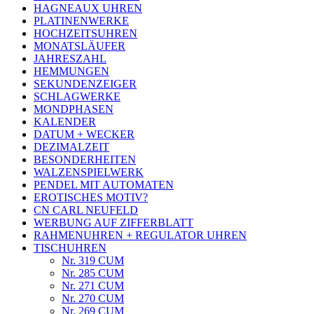
HAGNEAUX UHREN
PLATINENWERKE
HOCHZEITSUHREN
MONATSLÄUFER
JAHRESZAHL
HEMMUNGEN
SEKUNDENZEIGER
SCHLAGWERKE
MONDPHASEN
KALENDER
DATUM + WECKER
DEZIMALZEIT
BESONDERHEITEN
WALZENSPIELWERK
PENDEL MIT AUTOMATEN
EROTISCHES MOTIV?
CN CARL NEUFELD
WERBUNG AUF ZIFFERBLATT
RAHMENUHREN + REGULATOR UHREN
TISCHUHREN
Nr. 319 CUM
Nr. 285 CUM
Nr. 271 CUM
Nr. 270 CUM
Nr. 269 CUM