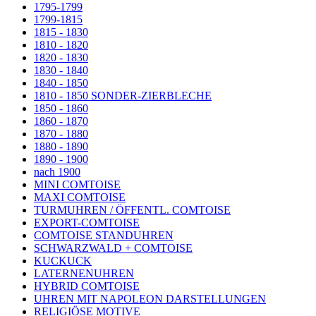
1795-1799
1799-1815
1815 - 1830
1810 - 1820
1820 - 1830
1830 - 1840
1840 - 1850
1810 - 1850 SONDER-ZIERBLECHE
1850 - 1860
1860 - 1870
1870 - 1880
1880 - 1890
1890 - 1900
nach 1900
MINI COMTOISE
MAXI COMTOISE
TURMUHREN / ÖFFENTL. COMTOISE
EXPORT-COMTOISE
COMTOISE STANDUHREN
SCHWARZWALD + COMTOISE
KUCKUCK
LATERNENUHREN
HYBRID COMTOISE
UHREN MIT NAPOLEON DARSTELLUNGEN
RELIGIÖSE MOTIVE