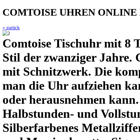
COMTOISE UHREN ONLINE
« zurück
Comtoise Tischuhr mit 8 
Stil der zwanziger Jahre.
mit Schnitzwerk. Die komp
man die Uhr aufziehen ka
oder herausnehmen kann.
Halbstunden- und Vollstu
Silberfarbenes Metallziff