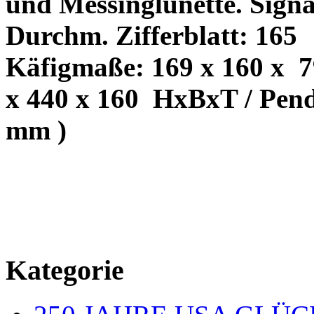
und Messinglunette. Sig
Durchm. Zifferblatt: 165
Käfigmaße: 169 x 160 x
7
x 440 x 160
HxBxT / Pend
mm )
Kategorie