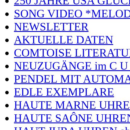
250 JAHRE USA GL
SONG VIDEO *MELOD
NEWSLETTER
AKTUELLE DATEN
COMTOISE LITERATU
NEUZUGÄNGE im C U
PENDEL MIT AUTOM
EDLE EXEMPLARE
HAUTE MARNE UHR
HAUTE SAÔNE UHRE