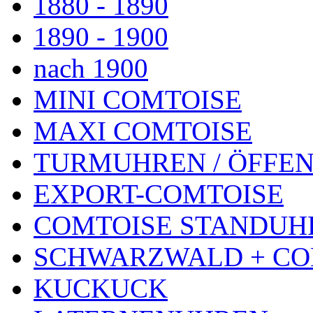
1880 - 1890
1890 - 1900
nach 1900
MINI COMTOISE
MAXI COMTOISE
TURMUHREN / ÖFFEN
EXPORT-COMTOISE
COMTOISE STANDUH
SCHWARZWALD + CO
KUCKUCK