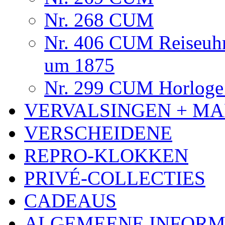
Nr. 268 CUM
Nr. 406 CUM Reiseuhr
um 1875
Nr. 299 CUM Horloge 
VERVALSINGEN + MA
VERSCHEIDENE
REPRO-KLOKKEN
PRIVÉ-COLLECTIES
CADEAUS
ALGEMEENE INFORM