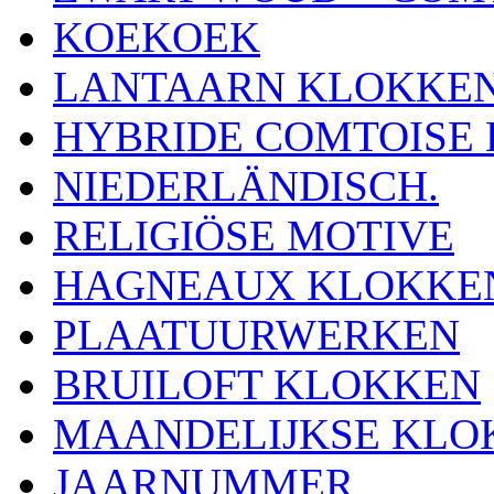
KOEKOEK
LANTAARN KLOKKE
HYBRIDE COMTOISE
NIEDERLÄNDISCH.
RELIGIÖSE MOTIVE
HAGNEAUX KLOKKE
PLAATUURWERKEN
BRUILOFT KLOKKEN
MAANDELIJKSE KLO
JAARNUMMER