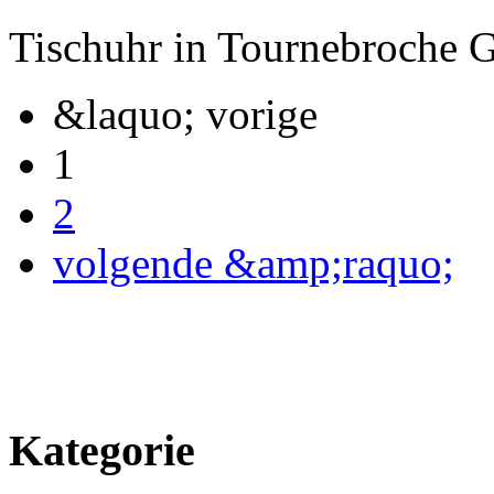
Tischuhr in Tournebroche 
&laquo; vorige
1
2
volgende &amp;raquo;
Kategorie