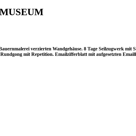
 MUSEUM
Bauernmalerei verzierten Wandgehäuse. 8 Tage Seilzugwerk mit
Rundgong mit Repetition. Emailzifferblatt mit aufgesetzten Emailk