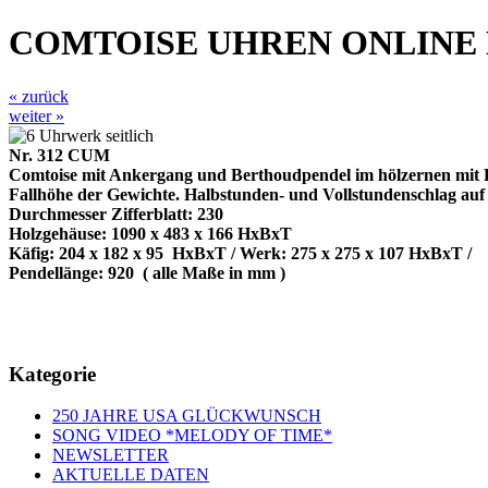
COMTOISE UHREN ONLINE
« zurück
weiter »
Nr. 312 CUM
Comtoise mit Ankergang und Berthoudpendel im hölzernen mit 
Fallhöhe der Gewichte. Halbstunden- und Vollstundenschlag auf 
Durchmesser Zifferblatt: 230
Holzgehäuse: 1090 x 483 x 166 HxBxT
Käfig: 204 x 182 x 95
HxBxT / Werk: 275 x 275 x 107 HxBxT /
Pendellänge: 920
( alle Maße in mm )
Kategorie
250 JAHRE USA GLÜCKWUNSCH
SONG VIDEO *MELODY OF TIME*
NEWSLETTER
AKTUELLE DATEN