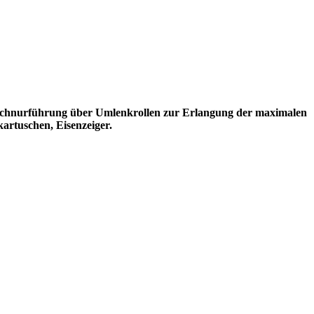
 Schnurführung über Umlenkrollen zur Erlangung der maximalen
artuschen, Eisenzeiger.