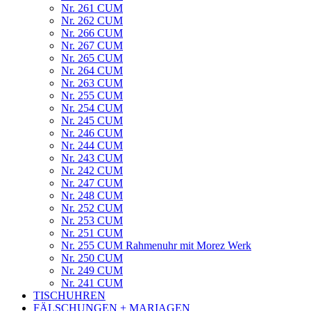
Nr. 261 CUM
Nr. 262 CUM
Nr. 266 CUM
Nr. 267 CUM
Nr. 265 CUM
Nr. 264 CUM
Nr. 263 CUM
Nr. 255 CUM
Nr. 254 CUM
Nr. 245 CUM
Nr. 246 CUM
Nr. 244 CUM
Nr. 243 CUM
Nr. 242 CUM
Nr. 247 CUM
Nr. 248 CUM
Nr. 252 CUM
Nr. 253 CUM
Nr. 251 CUM
Nr. 255 CUM Rahmenuhr mit Morez Werk
Nr. 250 CUM
Nr. 249 CUM
Nr. 241 CUM
TISCHUHREN
FÄLSCHUNGEN + MARIAGEN