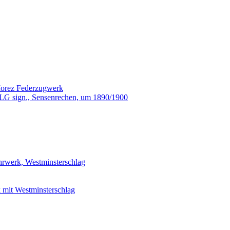
orez Federzugwerk
G sign., Sensenrechen, um 1890/1900
rwerk, Westminsterschlag
mit Westminsterschlag