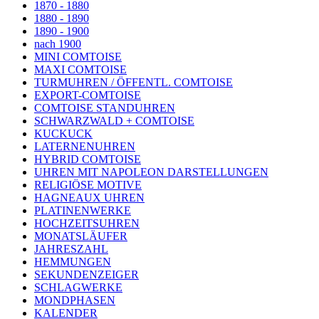
1870 - 1880
1880 - 1890
1890 - 1900
nach 1900
MINI COMTOISE
MAXI COMTOISE
TURMUHREN / ÖFFENTL. COMTOISE
EXPORT-COMTOISE
COMTOISE STANDUHREN
SCHWARZWALD + COMTOISE
KUCKUCK
LATERNENUHREN
HYBRID COMTOISE
UHREN MIT NAPOLEON DARSTELLUNGEN
RELIGIÖSE MOTIVE
HAGNEAUX UHREN
PLATINENWERKE
HOCHZEITSUHREN
MONATSLÄUFER
JAHRESZAHL
HEMMUNGEN
SEKUNDENZEIGER
SCHLAGWERKE
MONDPHASEN
KALENDER