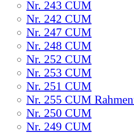
Nr. 243 CUM
Nr. 242 CUM
Nr. 247 CUM
Nr. 248 CUM
Nr. 252 CUM
Nr. 253 CUM
Nr. 251 CUM
Nr. 255 CUM Rahmenu
Nr. 250 CUM
Nr. 249 CUM