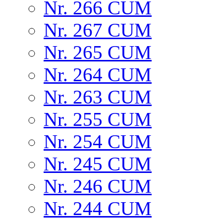
Nr. 266 CUM
Nr. 267 CUM
Nr. 265 CUM
Nr. 264 CUM
Nr. 263 CUM
Nr. 255 CUM
Nr. 254 CUM
Nr. 245 CUM
Nr. 246 CUM
Nr. 244 CUM