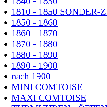
1840 - 1850
1810 - 1850 SONDER
1850 - 1860
1860 - 1870
1870 - 1880
1880 - 1890
1890 - 1900
nach 1900
MINI COMTOISE
MAXI COMTOISE