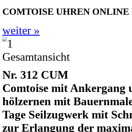
COMTOISE UHREN ONLINE
weiter »
Nr. 312 CUM
Comtoise mit Ankergang 
hölzernen mit Bauernmale
Tage Seilzugwerk mit Sc
zur Erlangung der maxima