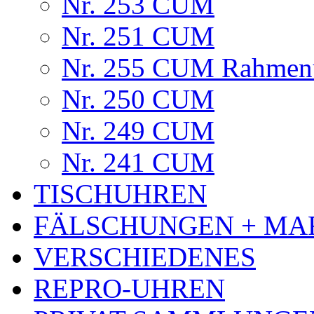
Nr. 253 CUM
Nr. 251 CUM
Nr. 255 CUM Rahmenu
Nr. 250 CUM
Nr. 249 CUM
Nr. 241 CUM
TISCHUHREN
FÄLSCHUNGEN + MA
VERSCHIEDENES
REPRO-UHREN