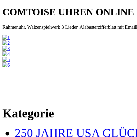
COMTOISE UHREN ONLINE
Rahmenuhr, Walzenspielwerk 3 Lieder, Alabasterzifferblatt mit Email
Kategorie
250 JAHRE USA GL