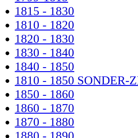
1815 - 1830
1810 - 1820
1820 - 1830
1830 - 1840
1840 - 1850
1810 - 1850 SONDER
1850 - 1860
1860 - 1870
1870 - 1880
1880 - 1890