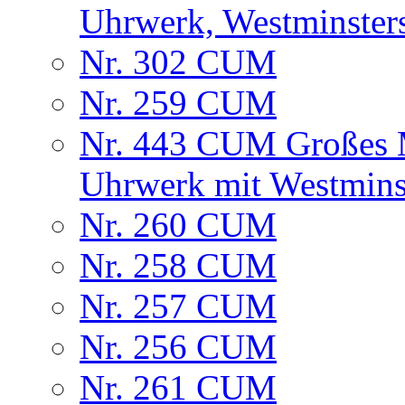
Uhrwerk, Westminster
Nr. 302 CUM
Nr. 259 CUM
Nr. 443 CUM Großes M
Uhrwerk mit Westmins
Nr. 260 CUM
Nr. 258 CUM
Nr. 257 CUM
Nr. 256 CUM
Nr. 261 CUM