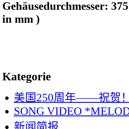
Gehäusedurchmesser: 375 
in mm )
Kategorie
美国250周年——祝贺
SONG VIDEO *MELOD
新闻简报