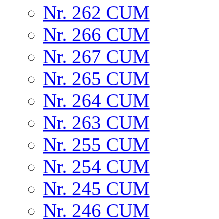
Nr. 262 CUM
Nr. 266 CUM
Nr. 267 CUM
Nr. 265 CUM
Nr. 264 CUM
Nr. 263 CUM
Nr. 255 CUM
Nr. 254 CUM
Nr. 245 CUM
Nr. 246 CUM