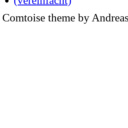
Comtoise theme by Andreas