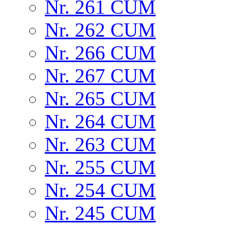
Nr. 261 CUM
Nr. 262 CUM
Nr. 266 CUM
Nr. 267 CUM
Nr. 265 CUM
Nr. 264 CUM
Nr. 263 CUM
Nr. 255 CUM
Nr. 254 CUM
Nr. 245 CUM