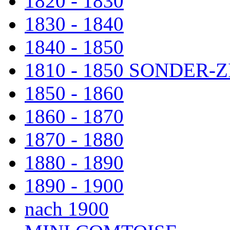
1820 - 1830
1830 - 1840
1840 - 1850
1810 - 1850 SONDER
1850 - 1860
1860 - 1870
1870 - 1880
1880 - 1890
1890 - 1900
nach 1900