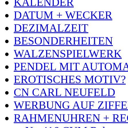
KALENDER
DATUM + WECKER
DEZIMALZEIT
BESONDERHEITEN
WALZENSPIELWERK
PENDEL MIT AUTOM
EROTISCHES MOTIV?
CN CARL NEUFELD
WERBUNG AUF ZIFF
RAHMENUHREN + RE