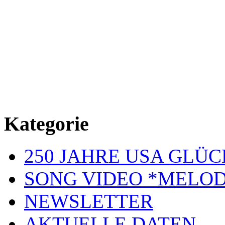
Kategorie
250 JAHRE USA GL
SONG VIDEO *MELOD
NEWSLETTER
AKTUELLE DATEN