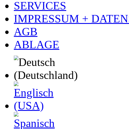
SERVICES
IMPRESSUM + DATE
AGB
ABLAGE