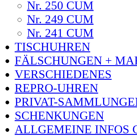
Nr. 250 CUM
Nr. 249 CUM
Nr. 241 CUM
TISCHUHREN
FÄLSCHUNGEN + MA
VERSCHIEDENES
REPRO-UHREN
PRIVAT-SAMMLUNGE
SCHENKUNGEN
ALLGEMEINE INFOS