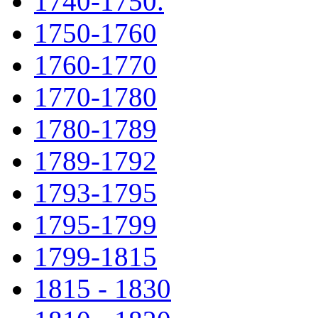
1740-1750.
1750-1760
1760-1770
1770-1780
1780-1789
1789-1792
1793-1795
1795-1799
1799-1815
1815 - 1830