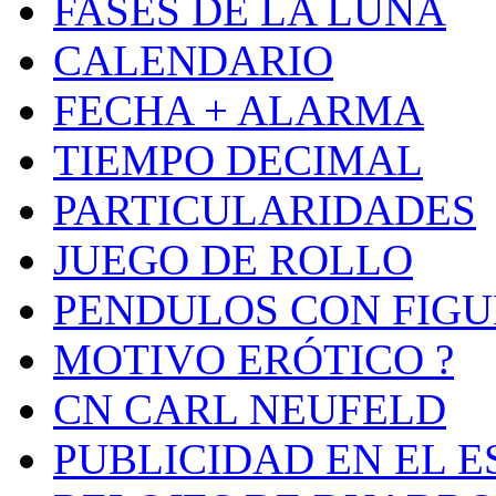
FASES DE LA LUNA
CALENDARIO
FECHA + ALARMA
TIEMPO DECIMAL
PARTICULARIDADES
JUEGO DE ROLLO
PENDULOS CON FIGU
MOTIVO ERÓTICO ?
CN CARL NEUFELD
PUBLICIDAD EN EL E