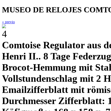
MUSEO DE RELOJES COMTO
« previo
Comtoise Regulator aus de
Henri II.. 8 Tage Federzu
Brocot-Hemmung mit Stah
Vollstundenschlag mit 2 
Emailzifferblatt mit römi
Durchmesser Zifferblatt: 