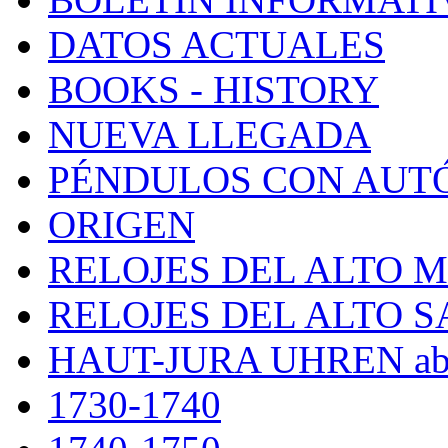
DATOS ACTUALES
BOOKS - HISTORY
NUEVA LLEGADA
PÉNDULOS CON AUT
ORIGEN
RELOJES DEL ALTO 
RELOJES DEL ALTO 
HAUT-JURA UHREN ab
1730-1740