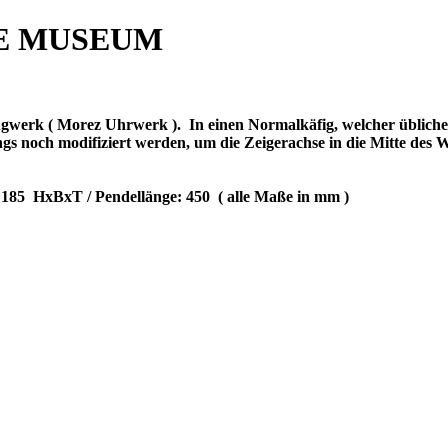
E MUSEUM
zugwerk ( Morez Uhrwerk ).
In einen Normalkäfig, welcher üblich
ngs noch modifiziert werden, um die Zeigerachse in die Mitte des
 185
HxBxT / Pendellänge: 450
( alle Maße in mm )