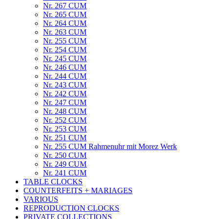
Nr. 267 CUM
Nr. 265 CUM
Nr. 264 CUM
Nr. 263 CUM
Nr. 255 CUM
Nr. 254 CUM
Nr. 245 CUM
Nr. 246 CUM
Nr. 244 CUM
Nr. 243 CUM
Nr. 242 CUM
Nr. 247 CUM
Nr. 248 CUM
Nr. 252 CUM
Nr. 253 CUM
Nr. 251 CUM
Nr. 255 CUM Rahmenuhr mit Morez Werk
Nr. 250 CUM
Nr. 249 CUM
Nr. 241 CUM
TABLE CLOCKS
COUNTERFEITS + MARIAGES
VARIOUS
REPRODUCTION CLOCKS
PRIVATE COLLECTIONS