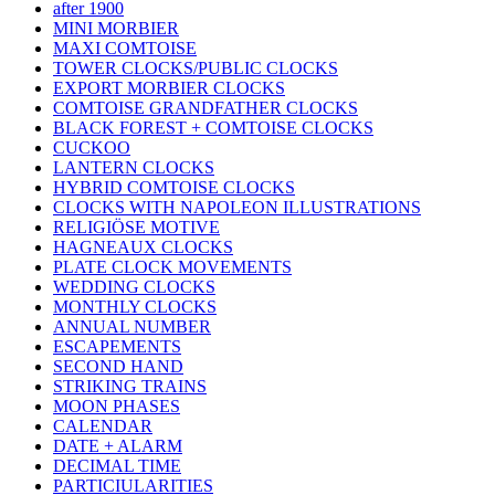
after 1900
MINI MORBIER
MAXI COMTOISE
TOWER CLOCKS/PUBLIC CLOCKS
EXPORT MORBIER CLOCKS
COMTOISE GRANDFATHER CLOCKS
BLACK FOREST + COMTOISE CLOCKS
CUCKOO
LANTERN CLOCKS
HYBRID COMTOISE CLOCKS
CLOCKS WITH NAPOLEON ILLUSTRATIONS
RELIGIÖSE MOTIVE
HAGNEAUX CLOCKS
PLATE CLOCK MOVEMENTS
WEDDING CLOCKS
MONTHLY CLOCKS
ANNUAL NUMBER
ESCAPEMENTS
SECOND HAND
STRIKING TRAINS
MOON PHASES
CALENDAR
DATE + ALARM
DECIMAL TIME
PARTICIULARITIES