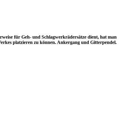
erweise für Geh- und Schlagwerkrädersätze dient, hat man
 Werkes platzieren zu können. Ankergang und Gitterpendel.