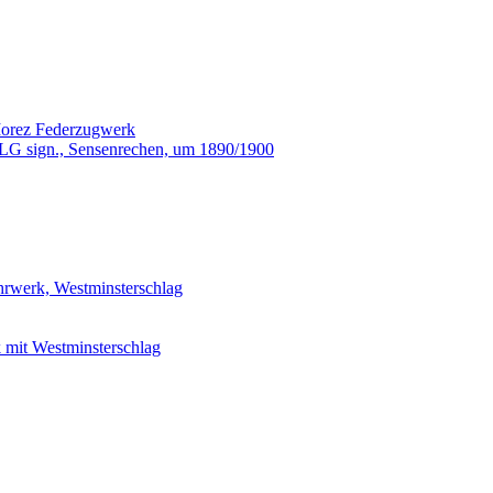
orez Federzugwerk
G sign., Sensenrechen, um 1890/1900
rwerk, Westminsterschlag
mit Westminsterschlag