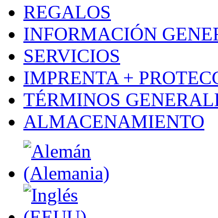
REGALOS
INFORMACIÓN GENE
SERVICIOS
IMPRENTA + PROTEC
TÉRMINOS GENERALE
ALMACENAMIENTO