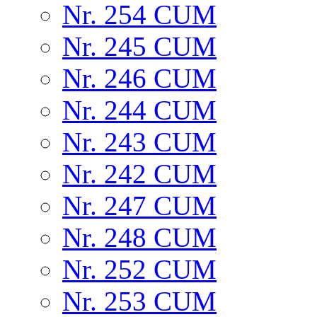
Nr. 254 CUM
Nr. 245 CUM
Nr. 246 CUM
Nr. 244 CUM
Nr. 243 CUM
Nr. 242 CUM
Nr. 247 CUM
Nr. 248 CUM
Nr. 252 CUM
Nr. 253 CUM