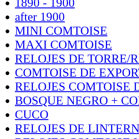
1890 - 1900
after 1900
MINI COMTOISE
MAXI COMTOISE
RELOJES DE TORRE/
COMTOISE DE EXPOR
RELOJES COMTOISE D
BOSQUE NEGRO + CO
CUCO
RELOJES DE LINTER