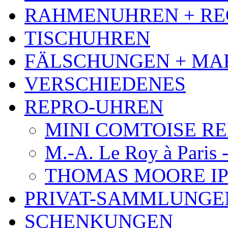
RAHMENUHREN + RE
TISCHUHREN
FÄLSCHUNGEN + MA
VERSCHIEDENES
REPRO-UHREN
MINI COMTOISE REPR
M.-A. Le Roy à Paris 
THOMAS MOORE IP
PRIVAT-SAMMLUNGE
SCHENKUNGEN