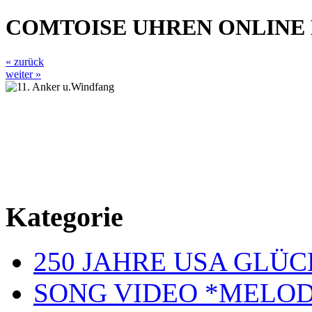
COMTOISE UHREN ONLINE
« zurück
weiter »
Kategorie
250 JAHRE USA GL
SONG VIDEO *MELOD