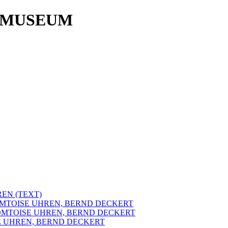
 MUSEUM
EN (TEXT)
OMTOISE UHREN, BERND DECKERT
COMTOISE UHREN, BERND DECKERT
E UHREN, BERND DECKERT