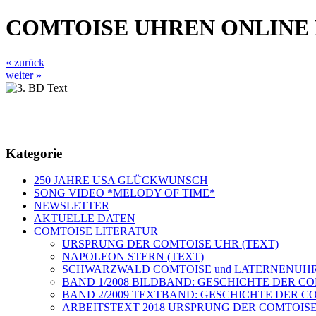
COMTOISE UHREN ONLINE
« zurück
weiter »
Kategorie
250 JAHRE USA GLÜCKWUNSCH
SONG VIDEO *MELODY OF TIME*
NEWSLETTER
AKTUELLE DATEN
COMTOISE LITERATUR
URSPRUNG DER COMTOISE UHR (TEXT)
NAPOLEON STERN (TEXT)
SCHWARZWALD COMTOISE und LATERNENUHR
BAND 1/2008 BILDBAND: GESCHICHTE DER C
BAND 2/2009 TEXTBAND: GESCHICHTE DER 
ARBEITSTEXT 2018 URSPRUNG DER COMTOIS