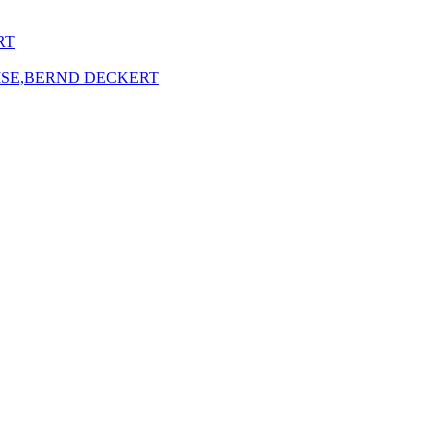
RT
ISE,BERND DECKERT