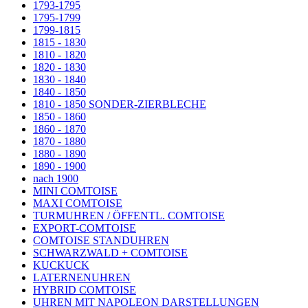
1793-1795
1795-1799
1799-1815
1815 - 1830
1810 - 1820
1820 - 1830
1830 - 1840
1840 - 1850
1810 - 1850 SONDER-ZIERBLECHE
1850 - 1860
1860 - 1870
1870 - 1880
1880 - 1890
1890 - 1900
nach 1900
MINI COMTOISE
MAXI COMTOISE
TURMUHREN / ÖFFENTL. COMTOISE
EXPORT-COMTOISE
COMTOISE STANDUHREN
SCHWARZWALD + COMTOISE
KUCKUCK
LATERNENUHREN
HYBRID COMTOISE
UHREN MIT NAPOLEON DARSTELLUNGEN