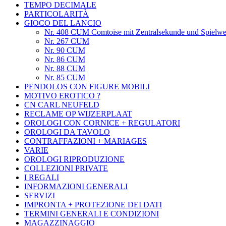
TEMPO DECIMALE
PARTICOLARITÀ
GIOCO DEL LANCIO
Nr. 408 CUM Comtoise mit Zentralsekunde und Spielwe
Nr. 267 CUM
Nr. 90 CUM
Nr. 86 CUM
Nr. 88 CUM
Nr. 85 CUM
PENDOLOS CON FIGURE MOBILI
MOTIVO EROTICO ?
CN CARL NEUFELD
RECLAME OP WIJZERPLAAT
OROLOGI CON CORNICE + REGULATORI
OROLOGI DA TAVOLO
CONTRAFFAZIONI + MARIAGES
VARIE
OROLOGI RIPRODUZIONE
COLLEZIONI PRIVATE
I REGALI
INFORMAZIONI GENERALI
SERVIZI
IMPRONTA + PROTEZIONE DEI DATI
TERMINI GENERALI E CONDIZIONI
MAGAZZINAGGIO