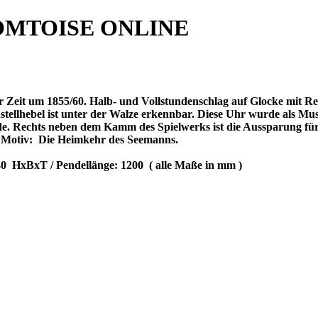
OMTOISE ONLINE
Zeit um 1855/60. Halb- und Vollstundenschlag auf Glocke mit Repet
stellhebel ist unter der Walze erkennbar. Diese Uhr wurde als Mus
de. Rechts neben dem Kamm des Spielwerks ist die Aussparung für 
 Motiv:
Die Heimkehr des Seemanns.
40
HxBxT / Pendellänge: 1200
( alle Maße in mm )