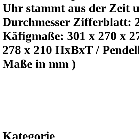
Uhr stammt aus der Zeit 
Durchmesser Zifferblatt: 
Käfigmaße: 301 x 270 x 2
278 x 210 HxBxT /
P
endel
Maße in mm )
Kategorie