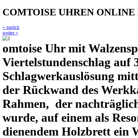
COMTOISE UHREN ONLINE
« zurück
weiter »
omtoise Uhr mit Walzensp
Viertelstundenschlag auf 3
Schlagwerkauslösung mitt
der Rückwand des Werkkäf
Rahmen,
der nachträglic
wurde, auf einem als Res
dienendem
Holzbrett ein 