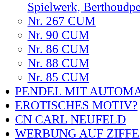
Spielwerk, Berthoudp
Nr. 267 CUM
Nr. 90 CUM
Nr. 86 CUM
Nr. 88 CUM
Nr. 85 CUM
PENDEL MIT AUTOM
EROTISCHES MOTIV?
CN CARL NEUFELD
WERBUNG AUF ZIFF