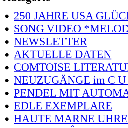
250 JAHRE USA GL
SONG VIDEO *MELOD
NEWSLETTER
AKTUELLE DATEN
COMTOISE LITERATU
NEUZUGÄNGE im C U
PENDEL MIT AUTOM
EDLE EXEMPLARE
HAUTE MARNE UHR