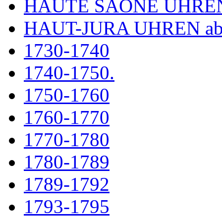
HAUTE SAÔNE UHRE
HAUT-JURA UHREN ab
1730-1740
1740-1750.
1750-1760
1760-1770
1770-1780
1780-1789
1789-1792
1793-1795