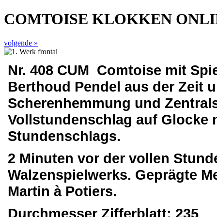
COMTOISE KLOKKEN ONL
volgende »
Nr. 408 CUM
Comtoise mit Spi
Berthoud Pendel aus der Zeit u
Scherenhemmung und Zentrals
Vollstundenschlag auf Glocke m
Stundenschlags.
2 Minuten vor der vollen Stund
Walzenspielwerks. Geprägte Mes
Martin à Potiers.
Durchmesser Zifferblatt: 235