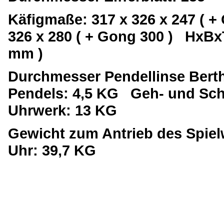
Käfigmaße: 317 x 326 x 247 ( +
326 x 280 ( + Gong 300 ) HxBx
mm )
Durchmesser Pendellinse Bert
Pendels: 4,5 KG
Geh- und Sch
Uhrwerk: 13 KG
Gewicht zum Antrieb des Spie
Uhr: 39,7 KG