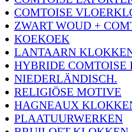
COMTOISE VLOERK
ZWART WOUD + COM
KOEKOEK
LANTAARN KLOKKE
HYBRIDE COMTOISE
NIEDERLÄNDISCH.
RELIGIÖSE MOTIVE
HAGNEAUX KLOKKE
PLAATUURWERKEN
BRUILOFT KLOKKEN