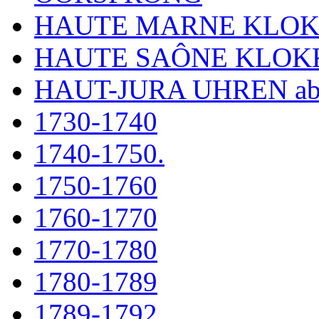
HAUTE MARNE KLO
HAUTE SAÔNE KLOK
HAUT-JURA UHREN ab
1730-1740
1740-1750.
1750-1760
1760-1770
1770-1780
1780-1789
1789-1792