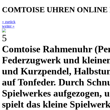
COMTOISE UHREN ONLINE
« zurück
weiter »
Comtoise Rahmenuhr (Pend
Federzugwerk und kleine
und Kurzpendel, Halbstun
auf Tonfeder. Durch Schnu
Spielwerkes aufgezogen, 
spielt das kleine Spielwer