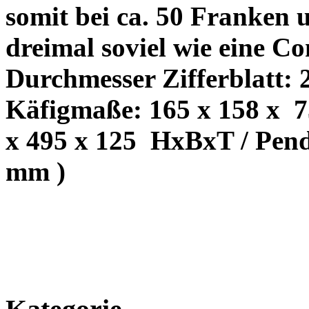
somit bei ca. 50 Franken u
dreimal soviel wie eine Co
Durchmesser Zifferblatt: 
Käfigmaße: 165 x 158 x
7
x 495 x 125
HxBxT / Pend
mm )