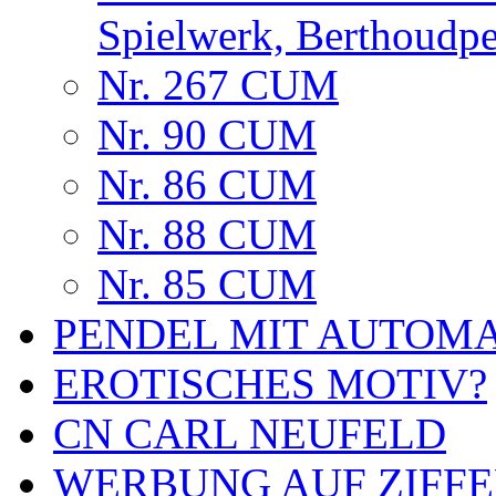
Spielwerk, Berthoudp
Nr. 267 CUM
Nr. 90 CUM
Nr. 86 CUM
Nr. 88 CUM
Nr. 85 CUM
PENDEL MIT AUTOM
EROTISCHES MOTIV?
CN CARL NEUFELD
WERBUNG AUF ZIFF