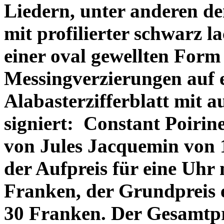
Liedern, unter anderen d
mit profilierter schwarz l
einer oval gewellten Form
Messingverzierungen auf e
Alabasterzifferblatt mit 
signiert:
Constant Poirin
von Jules Jacquemin von 1
der Aufpreis für eine Uhr 
Franken, der Grundpreis e
30 Franken. Der Gesamtpre