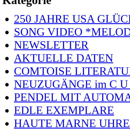
Kategorie
250 JAHRE USA GL
SONG VIDEO *MELOD
NEWSLETTER
AKTUELLE DATEN
COMTOISE LITERATU
NEUZUGÄNGE im C U
PENDEL MIT AUTOM
EDLE EXEMPLARE
HAUTE MARNE UHR