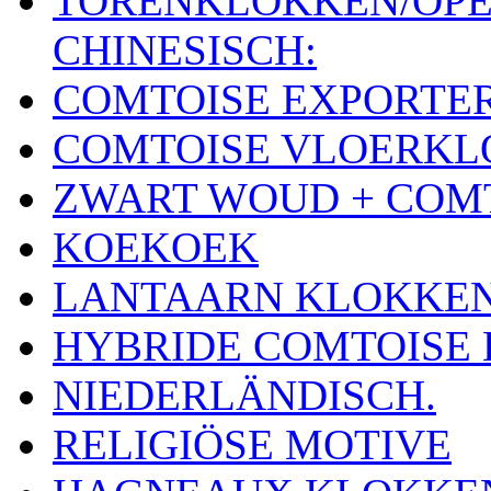
TORENKLOKKEN/OPE
CHINESISCH:
COMTOISE EXPORTE
COMTOISE VLOERK
ZWART WOUD + COM
KOEKOEK
LANTAARN KLOKKE
HYBRIDE COMTOISE
NIEDERLÄNDISCH.
RELIGIÖSE MOTIVE