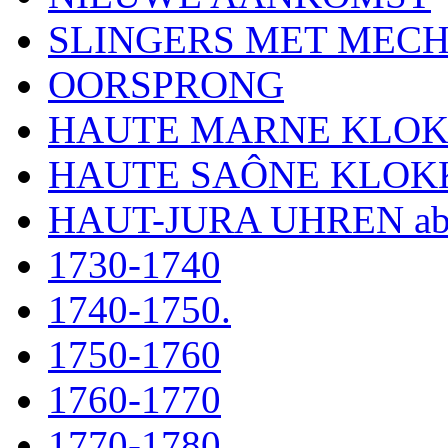
SLINGERS MET MEC
OORSPRONG
HAUTE MARNE KLO
HAUTE SAÔNE KLOK
HAUT-JURA UHREN ab
1730-1740
1740-1750.
1750-1760
1760-1770
1770-1780