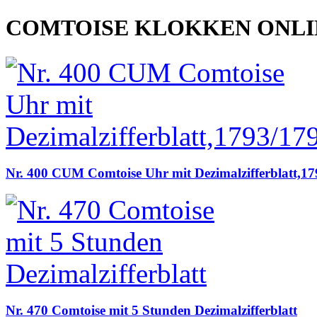
COMTOISE KLOKKEN ONL
Nr. 400 CUM Comtoise Uhr mit Dezimalzifferblatt,1
Nr. 470 Comtoise mit 5 Stunden Dezimalzifferblatt