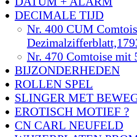
DATUM + ALARM
DECIMALE TIJD
Nr. 400 CUM Comtois
Dezimalzifferblatt,17
Nr. 470 Comtoise mit 
BIJZONDERHEDEN
ROLLEN SPEL
SLINGER MET BEWE
EROTISCH MOTIEF ?
CN CARL NEUFELD