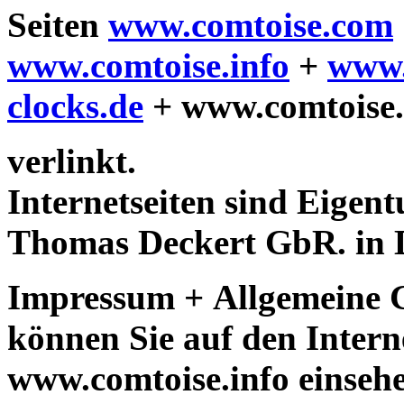
Seiten
www.comtoise.com
www.comtoise.info
+
www.
clocks.de
+ www.comtoise
verlinkt.
Internetseiten sind Eigen
Thomas Deckert GbR. in D
Impressum + Allgemeine 
können Sie auf den Inter
www.comtoise.info einseh