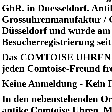
GbR. in Duesseldorf. Ant
Grossuhrenmanufaktur /
Düsseldorf und wurde am 
Besucherregistrierung sei
Das COMTOISE UHREN 
jeden Comtoise-Freund fre
Keine Anmeldung - Kein P
In den nebenstehenden Or
antike Comtoise Uhren. Mi