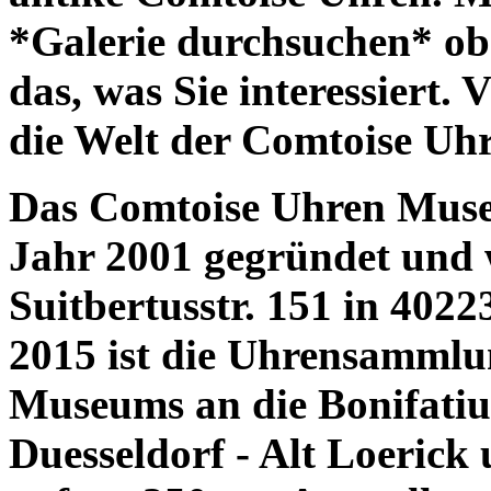
*Galerie durchsuchen* obe
das, was Sie interessiert. 
die Welt der Comtoise Uh
Das
Comtoise Uhren Muse
Jahr 2001 gegründet und 
Suitbertusstr. 151 in 4022
2015 ist die Uhrensammlu
Museums an die Bonifatius
Duesseldorf - Alt Loerick