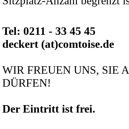
Sitzplatz-Anzahl begrenzt is
Tel: 0211 - 33 45
deckert (at)comtoise.de
WIR FREUEN UNS, SIE 
DÜRFEN!
Der Eintritt ist frei.