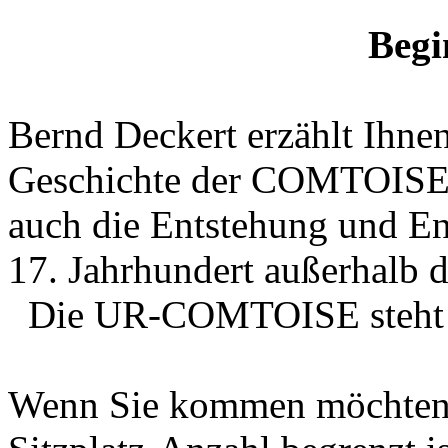
Begi
Bernd Deckert erzählt Ihnen
Geschichte der COMTOISE
auch die Entstehung und E
17. Jahrhundert au
Die UR-COMTOISE steht 
Wenn Sie kommen möchten, m