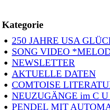
Kategorie
250 JAHRE USA GL
SONG VIDEO *MELOD
NEWSLETTER
AKTUELLE DATEN
COMTOISE LITERATU
NEUZUGÄNGE im C U
PENDEL MIT AUTOM