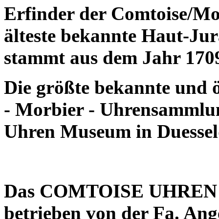
Erfinder der Comtoise/Mor
älteste bekannte Haut-Ju
stammt aus dem Jahr 170
Die größte bekannte und ö
- Morbier - Uhrensammlu
Uhren Museum in Duesseld
Das
COMTOISE UHREN
betrieben von der Fa. An