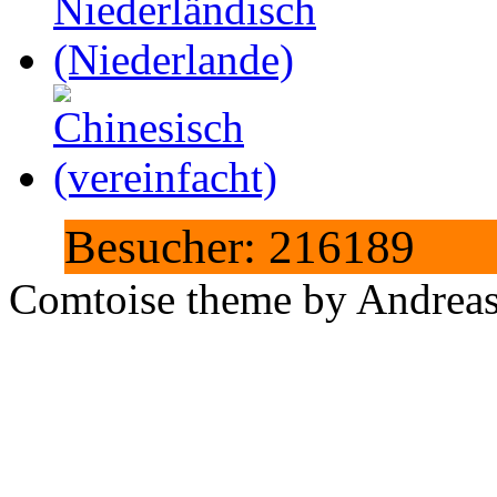
Besucher: 216189
Comtoise theme by Andreas