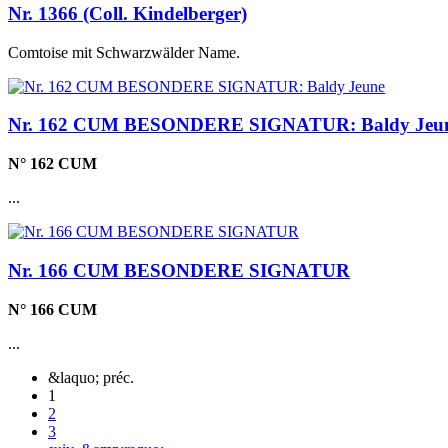
Nr. 1366 (Coll. Kindelberger)
Comtoise mit Schwarzwälder Name.
Nr. 162 CUM BESONDERE SIGNATUR: Baldy Jeu
N° 162 CUM
...
Nr. 166 CUM BESONDERE SIGNATUR
N° 166 CUM
...
&laquo; préc.
1
2
3