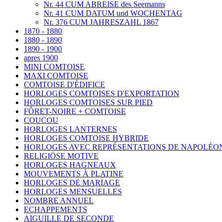
Nr. 44 CUM ABREISE des Seemanns
Nr. 41 CUM DATUM und WOCHENTAG
Nr. 376 CUM JAHRESZAHL 1867
1870 - 1880
1880 - 1890
1890 - 1900
apres 1900
MINI COMTOISE
MAXI COMTOISE
COMTOISE D'ÉDIFICE
HORLOGES COMTOISES D'EXPORTATION
HORLOGES COMTOISES SUR PIED
FÔRET-NOIRE + COMTOISE
COUCOU
HORLOGES LANTERNES
HORLOGES COMTOISE HYBRIDE
HORLOGES AVEC REPRÉSENTATIONS DE NAPOLÉO
RELIGIÖSE MOTIVE
HORLOGES HAGNEAUX
MOUVEMENTS À PLATINE
HORLOGES DE MARIAGE
HORLOGES MENSUELLES
NOMBRE ANNUEL
ECHAPPEMENTS
AIGUILLE DE SECONDE