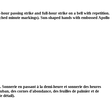
ur passing strike and full-hour strike on a bell with repetition.
ched minute markings). Sun-shaped hands with embossed Apollo
e. Sonnerie en passant à la demi-heure et sonnerie des heures
ruban, des cornes d'abondance, des feuilles de palmier et de
 détail).