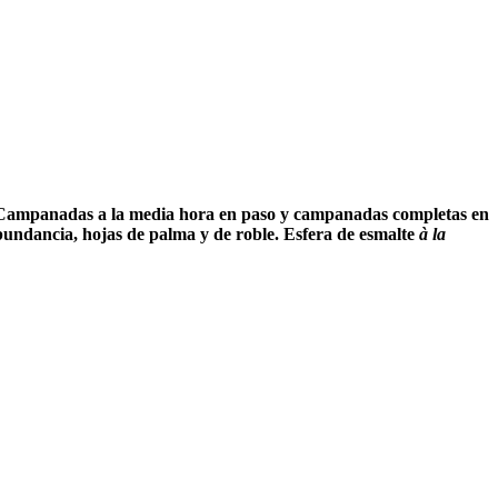
ar. Campanadas a la media hora en paso y campanadas completas en
 abundancia, hojas de palma y de roble. Esfera de esmalte
à la