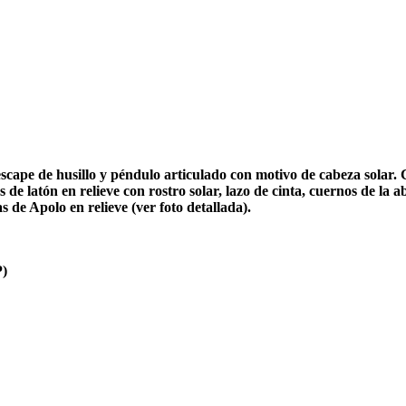
 escape de husillo y péndulo articulado con motivo de cabeza sol
 de latón en relieve con rostro solar, lazo de cinta, cuernos de la
 de Apolo en relieve (ver foto detallada).
P)