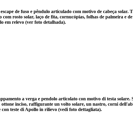
 escape de fuso e pêndulo articulado com motivo de cabeça solar.
 com rosto solar, laço de fita, cornucópias, folhas de palmeira e 
o em relevo (ver foto detalhada).
ppamento a verga e pendolo articolato con motivo di testa solare. 
 ottone inciso, raffigurante un volto solare, un nastro, corni dell
on teste di Apollo in rilievo (vedi foto dettagliata).