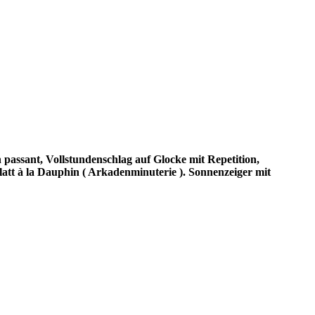
passant, Vollstundenschlag auf Glocke mit Repetition,
latt à la Dauphin ( Arkadenminuterie ). Sonnenzeiger mit