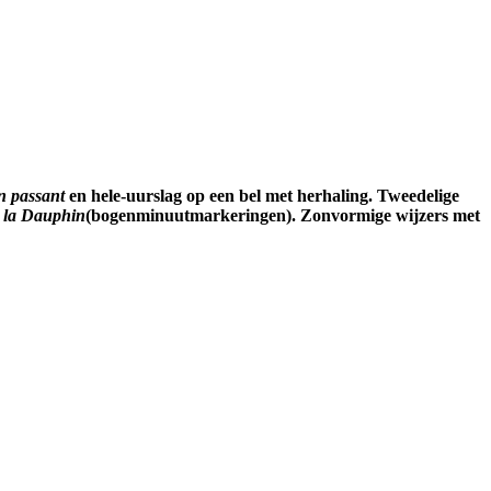
n passant
en hele-uurslag op een bel met herhaling. Tweedelige
 la Dauphin
(bogenminuutmarkeringen). Zonvormige wijzers met