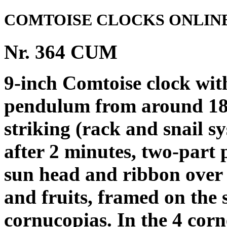
COMTOISE CLOCKS ONLIN
Nr. 364 CUM
9-inch Comtoise clock wit
pendulum from around 183
striking (rack and snail sy
after 2 minutes, two-part 
sun head and ribbon over a
and fruits, framed on the 
cornucopias. In the 4 corne