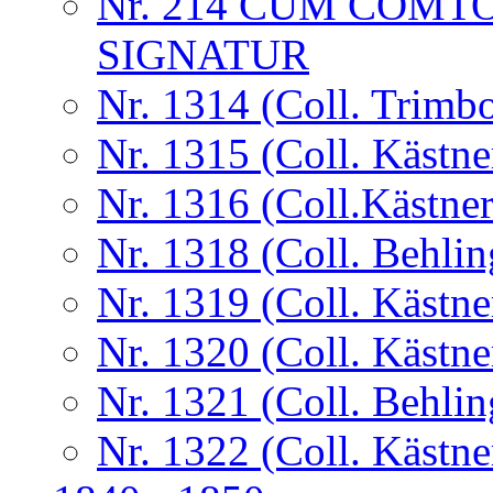
Nr. 214 CUM COMT
SIGNATUR
Nr. 1314 (Coll. Trimb
Nr. 1315 (Coll. Kästne
Nr. 1316 (Coll.Kästner
Nr. 1318 (Coll. Behlin
Nr. 1319 (Coll. Kästne
Nr. 1320 (Coll. Kästne
Nr. 1321 (Coll. Behlin
Nr. 1322 (Coll. Kästne