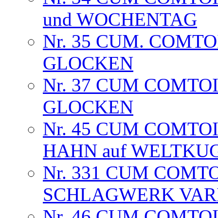
und WOCHENTAG
Nr. 35 CUM. COMTOI
GLOCKEN
Nr. 37 CUM COMTOIS
GLOCKEN
Nr. 45 CUM COMTO
HAHN auf WELTKU
Nr. 331 CUM COMTO
SCHLAGWERK VARIA
Nr. 46 CUM COMTOI