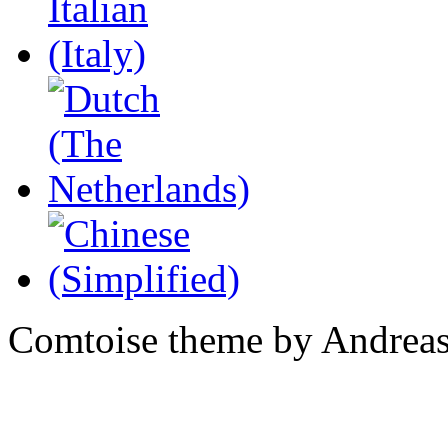
Comtoise theme by Andreas