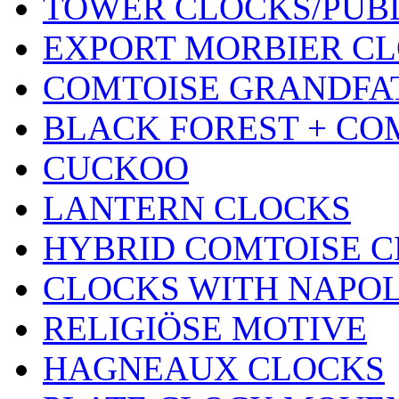
TOWER CLOCKS/PUB
EXPORT MORBIER C
COMTOISE GRANDFA
BLACK FOREST + CO
CUCKOO
LANTERN CLOCKS
HYBRID COMTOISE 
CLOCKS WITH NAPOL
RELIGIÖSE MOTIVE
HAGNEAUX CLOCKS