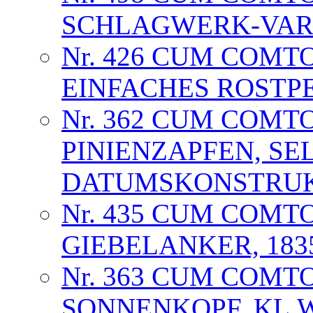
SCHLAGWERK-VAR
Nr. 426 CUM COMT
EINFACHES ROSTPE
Nr. 362 CUM COMT
PINIENZAPFEN, SE
DATUMSKONSTRUKT
Nr. 435 CUM COMT
GIEBELANKER, 1835
Nr. 363 CUM COMT
SONNENKOPF, KL.