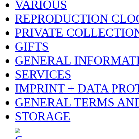
VARIOUS
REPRODUCTION CLO
PRIVATE COLLECTIO
GIFTS
GENERAL INFORMAT
SERVICES
IMPRINT + DATA PRO
GENERAL TERMS AN
STORAGE