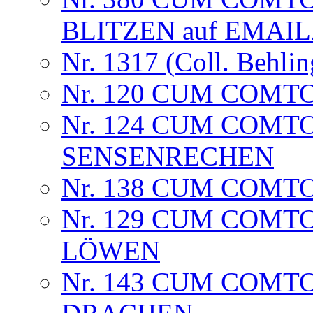
BLITZEN auf EMAI
Nr. 1317 (Coll. Behlin
Nr. 120 CUM COMTO
Nr. 124 CUM COMT
SENSENRECHEN
Nr. 138 CUM COMTO
Nr. 129 CUM COMT
LÖWEN
Nr. 143 CUM COMTO