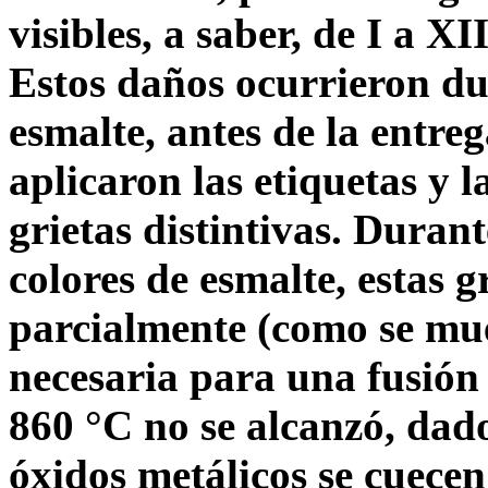
visibles, a saber, de I a XI
Estos daños ocurrieron dur
esmalte, antes de la entreg
aplicaron las etiquetas y l
grietas distintivas. Durant
colores de esmalte, estas g
parcialmente (como se mue
necesaria para una fusió
860 °C no se alcanzó, dado
óxidos metálicos se cuec