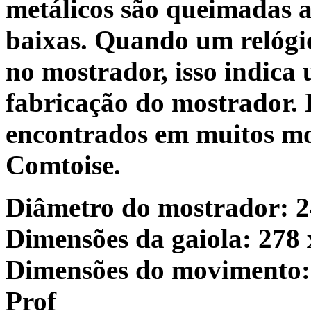
metálicos são queimadas 
baixas. Quando um relógio
no mostrador, isso indica
fabricação do mostrador. 
encontrados em muitos mo
Comtoise.
Diâmetro do mostrador: 
Dimensões da gaiola: 278 
Dimensões do movimento: 
Prof