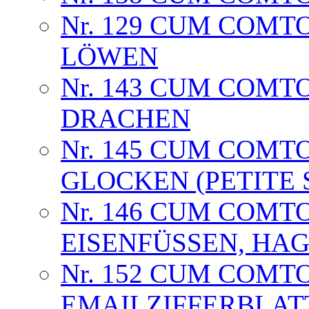
Nr. 129 CUM COMT
LÖWEN
Nr. 143 CUM COMTO
DRACHEN
Nr. 145 CUM COMTOI
GLOCKEN (PETITE 
Nr. 146 CUM COMT
EISENFÜSSEN, HA
Nr. 152 CUM COMT
EMAILZIFFERBLAT