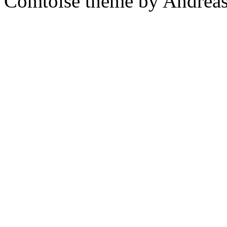
Comtoise theme by Andreas