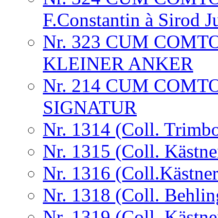
F.Constantin à Sirod J
Nr. 323 CUM COM
KLEINER ANKER
Nr. 214 CUM COMT
SIGNATUR
Nr. 1314 (Coll. Trimb
Nr. 1315 (Coll. Kästne
Nr. 1316 (Coll.Kästner
Nr. 1318 (Coll. Behlin
Nr. 1319 (Coll. Kästne