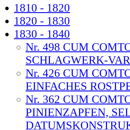
1810 - 1820
1820 - 1830
1830 - 1840
Nr. 498 CUM COMTO
SCHLAGWERK-VAR
Nr. 426 CUM COMT
EINFACHES ROSTPE
Nr. 362 CUM COMT
PINIENZAPFEN, SE
DATUMSKONSTRUKT