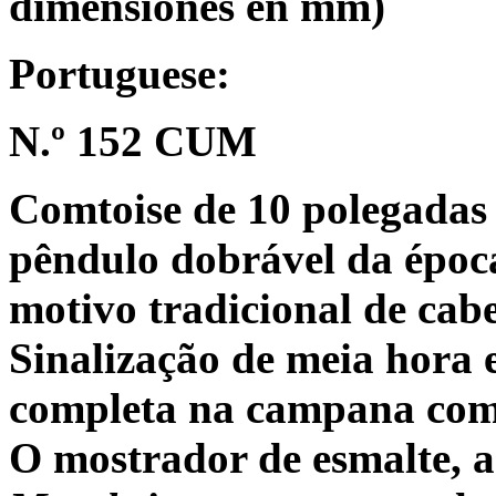
dimensiones en mm)
Portuguese:
N.º 152 CUM
Comtoise de 10 polegadas
pêndulo dobrável da époc
motivo tradicional de cab
Sinalização de meia hora 
completa na campana com 
O mostrador de esmalte, 