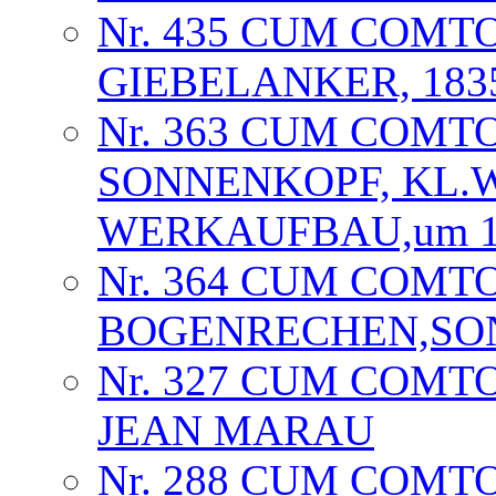
Nr. 435 CUM COMT
GIEBELANKER, 1835
Nr. 363 CUM COMT
SONNENKOPF, KL.
WERKAUFBAU,um 18
Nr. 364 CUM COMTO
BOGENRECHEN,SON
Nr. 327 CUM COMTO
JEAN MARAU
Nr. 288 CUM COMT