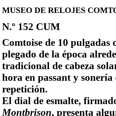
MUSEO DE RELOJES COMTO
N.º 152 CUM
Comtoise de 10 pulgadas c
plegado de la época alred
tradicional de cabeza sol
hora en passant y sonerí
repetición.
El dial de esmalte, firma
Montbrison
, presenta alg