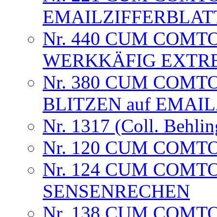
EMAILZIFFERBLAT
Nr. 440 CUM COMT
WERKKÄFIG EXTRE
Nr. 380 CUM COMTO
BLITZEN auf EMAI
Nr. 1317 (Coll. Behlin
Nr. 120 CUM COMTO
Nr. 124 CUM COMT
SENSENRECHEN
Nr. 138 CUM COMTO