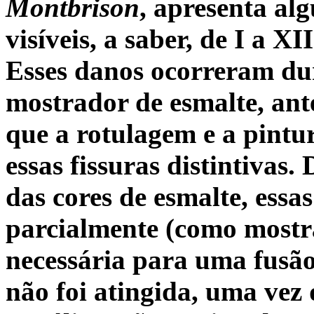
Montbrison
, apresenta al
visíveis, a saber, de I a XII
Esses danos ocorreram du
mostrador de esmalte, ante
que a rotulagem e a pintu
essas fissuras distintivas
das cores de esmalte, ess
parcialmente (como mostr
necessária para uma fusão
não foi atingida, uma vez 