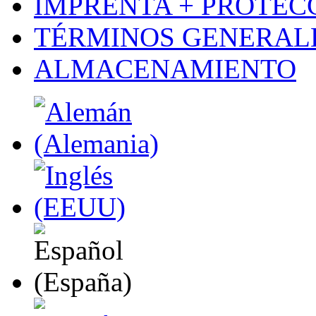
IMPRENTA + PROTEC
TÉRMINOS GENERALE
ALMACENAMIENTO