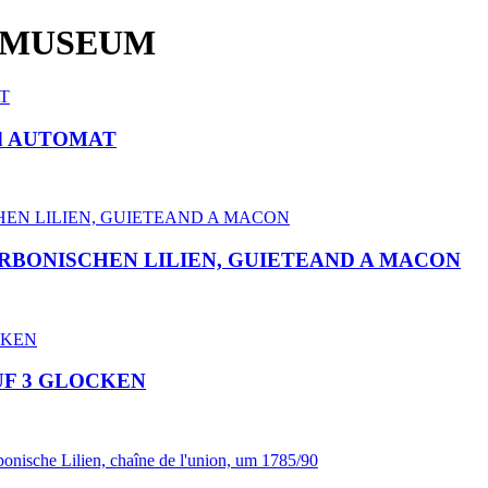
 MUSEUM
nd AUTOMAT
 BOURBONISCHEN LILIEN, GUIETEAND A MACON
AUF 3 GLOCKEN