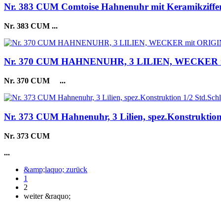
Nr. 383 CUM Comtoise Hahnenuhr mit Keramikzifferbl
Nr. 383 CUM
...
Nr. 370 CUM HAHNENUHR, 3 LILIEN, WECKER 
Nr. 370 CUM
...
Nr. 373 CUM Hahnenuhr, 3 Lilien, spez.Konstruktion 
Nr. 373 CUM
...
&amp;laquo; zurück
1
2
weiter &raquo;